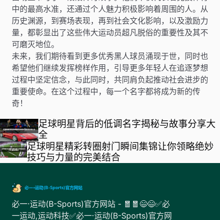
中的最高水准，还通过个人魅力积极影响着周围的人。从
历史渊源，到赛场表现，再到社会文化影响，以及激励力
量，都彰显出了这些伟大运动员超凡脱俗的重要性及其不
可磨灭地位。
未来，我们期待看到更多优秀黑人球员涌现于世，同时也
希望他们继续发挥榜样作用，引导更多年轻人在追逐梦想
过程中坚定信念，与此同时，共同肩负起推动社会进步的
重要使命。在这个过程中，每一个名字都将成为新的传
奇！
足球明星背后的低调名字揭秘与故事分享大
全
足球明星精彩转圈射门瞬间集锦让你领略绝妙
技巧与力量的完美结合
必一·运动(B-Sports)官方网站 - 🧧🧧😄😄✅必
一运动,运动科技✅必一·运动(B-Sports)官方网