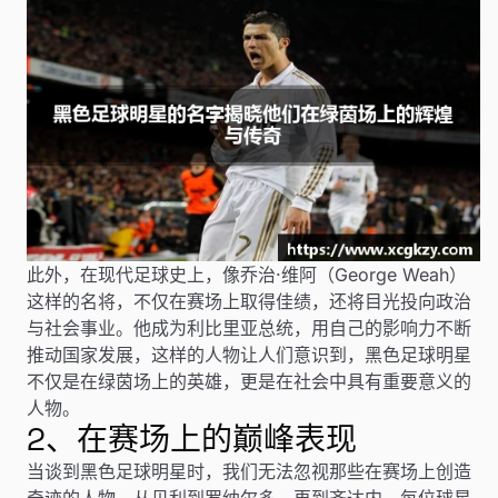
此外，在现代足球史上，像乔治·维阿（George Weah）
这样的名将，不仅在赛场上取得佳绩，还将目光投向政治
与社会事业。他成为利比里亚总统，用自己的影响力不断
推动国家发展，这样的人物让人们意识到，黑色足球明星
不仅是在绿茵场上的英雄，更是在社会中具有重要意义的
人物。
2、在赛场上的巅峰表现
当谈到黑色足球明星时，我们无法忽视那些在赛场上创造
奇迹的人物。从贝利到罗纳尔多，再到齐达内，每位球星