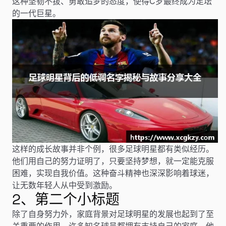
这种坚韧不拔、勇敢追梦的态度，使得C罗最终成为足坛
的一代巨星。
这样的成长故事并非个例，很多足球明星都有类似经历。
他们用自己的努力证明了，只要坚持梦想，就一定能克服
困难，实现自我价值。这种奋斗精神也深深影响着球迷，
让无数年轻人从中受到激励。
2、第二个小标题
除了自身努力外，家庭背景对足球明星的发展也起到了至
关重要的作用。许多知名球员都拥有支持自己的家庭，他