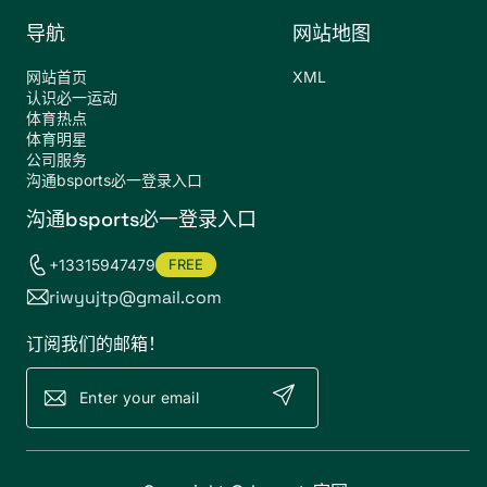
导航
网站地图
网站首页
XML
认识必一运动
体育热点
体育明星
公司服务
沟通bsports必一登录入口
沟通bsports必一登录入口
+13315947479
FREE
riwyujtp@gmail.com
订阅我们的邮箱！