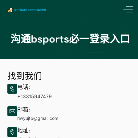
沟通bsports必一登录入口
找到我们
电话:
+13315947479
邮箱:
riwyujtp@gmail.com
地址: