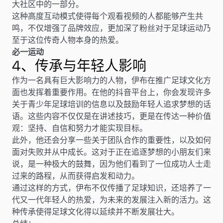
大社区中的一部分。
这种高度互动模式使得每个观看视频的人都能够产生共
鸣，不仅增强了品牌效应，更加深了粉丝对于足球运动乃
至于这位传奇人物本身的热爱。
必一运动
4、传承与年轻人影响
作为一名具有巨大影响力的人物，伊布在推广足球文化方
面也发挥着重要作用。在他的抖音平台上，你会发现许多
关于青少年足球培训的信息以及鼓励年轻人追求梦想的话
语。这些内容不仅仅是在讲述技巧，更是在传达一种价值
观：坚持、自信和努力才能实现目标。
此外，他还会分享一些关于团队合作的重要性，以及如何
面对失败并从中成长。这对于正在追逐梦想的小朋友们来
说，是一种极大的鼓舞，因为他们看到了一位成功人士走
过来的路程，从而获得启发和动力。
通过这样的方式，伊布不仅传播了足球知识，还培养了一
代又一代年轻人的热爱，为未来的发展注入新的活力。这
种传承使得足球文化得以延续并不断发展壮大。