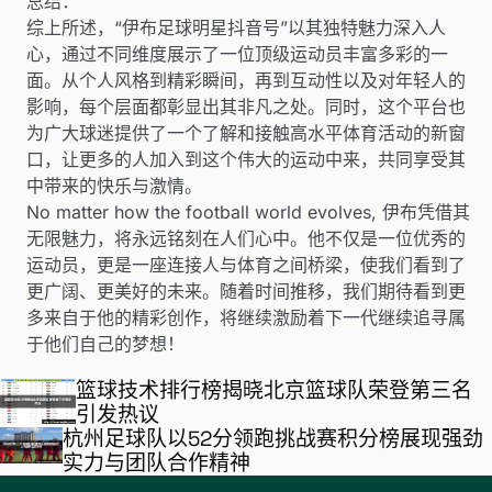
总结：
综上所述，“伊布足球明星抖音号”以其独特魅力深入人
心，通过不同维度展示了一位顶级运动员丰富多彩的一
面。从个人风格到精彩瞬间，再到互动性以及对年轻人的
影响，每个层面都彰显出其非凡之处。同时，这个平台也
为广大球迷提供了一个了解和接触高水平体育活动的新窗
口，让更多的人加入到这个伟大的运动中来，共同享受其
中带来的快乐与激情。
No matter how the football world evolves, 伊布凭借其
无限魅力，将永远铭刻在人们心中。他不仅是一位优秀的
运动员，更是一座连接人与体育之间桥梁，使我们看到了
更广阔、更美好的未来。随着时间推移，我们期待看到更
多来自于他的精彩创作，将继续激励着下一代继续追寻属
于他们自己的梦想！
篮球技术排行榜揭晓北京篮球队荣登第三名
引发热议
杭州足球队以52分领跑挑战赛积分榜展现强劲
实力与团队合作精神