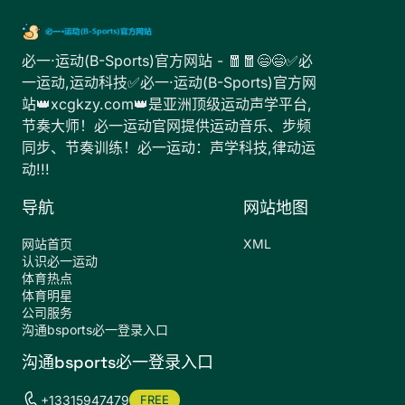
必一·运动(B-Sports)官方网站 - 🧧🧧😄😄✅必
一运动,运动科技✅必一·运动(B-Sports)官方网
站👑xcgkzy.com👑是亚洲顶级运动声学平台,
节奏大师！必一运动官网提供运动音乐、步频
同步、节奏训练！必一运动：声学科技,律动运
动!!!
导航
网站地图
网站首页
XML
认识必一运动
体育热点
体育明星
公司服务
沟通bsports必一登录入口
沟通bsports必一登录入口
+13315947479
FREE