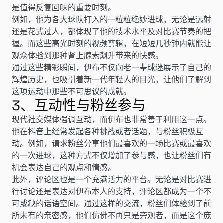
是值得反复回味的重要时刻。
例如，他为各大球队打入的一粒粒绝妙进球，无论是远射
还是花式过人，都体现了他的技术水平及对比赛节奏的把
握。而这些高光时刻的视频剪辑，在短短几秒钟内就能让
观众体验到那种肾上腺素飙升带来的快感。
通过这些精彩瞬间，伊布不仅向老一辈球迷展示了自己的
辉煌历史，也吸引着新一代年轻人的目光，让他们了解到
这项运动中那些不可思议的成就。
3、互动性与粉丝参与
现代社交媒体强调互动，而伊布也非常善于利用这一点。
他在抖音上经常发起各种挑战或者话题，与粉丝积极互
动。例如，请求粉丝分享他们最喜欢的一场比赛或最喜欢
的一次进球，这种方式不仅增加了参与感，也让粉丝们有
机会表达自己的观点和情感。
此外，评论区也是一个充满活力的平台。无论是对比赛进
行讨论还是表达对伊布本人的支持，评论区都成为一个不
可或缺的话语空间。通过这样的交流，粉丝们体验到了前
所未有的亲密感，他们仿佛不再只是旁观者，而是这个庞