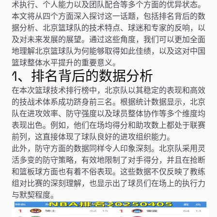
术执行、个人能力以及团队配合等多个方面的优异状态。
本文将从四个方面深入探讨这一话题，包括排名背后的数
据分析、北京篮球队的技术特点、球迷和专家的反响，以
及对未来发展的展望。通过这些角度，我们可以更加全面
地理解北京篮球队为何能够取得如此佳绩，以及这对中国
篮球整体水平提升的重要意义。
1、排名背后的数据分析
在本次篮球技术排行榜中，北京队以其稳定的表现和高效
的技战术体系成功跻身前三名。根据统计数据显示，北京
队在进攻效率、防守强度以及球员整体协作等多个维度均
表现出色。例如，他们在场均得分和助攻数上都处于联赛
前列，这直接体现了球队良好的进攻组织能力。
此外，防守方面的数据同样令人印象深刻。北京队采用灵
活多变的防守策略，有效地限制了对手得分，并且在抢断
和篮板球方面也有着不俗表现。这些数据不仅反映了教练
组对比赛的深刻理解，也显示出了球员们在场上的执行力
与默契程度。