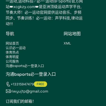
一运动,运动科技✅必一·运动(B-Sports)官方网
站👑xcgkzy.com👑是亚洲顶级运动声学平台,
节奏大师！必一运动官网提供运动音乐、步频
同步、节奏训练！必一运动：声学科技,律动运
动!!!
导航
网站地图
网站首页
XML
认识必一运动
体育热点
体育明星
公司服务
沟通bsports必一登录入口
沟通bsports必一登录入口
+13315947479
FREE
riwyujtp@gmail.com
订阅我们的邮箱！