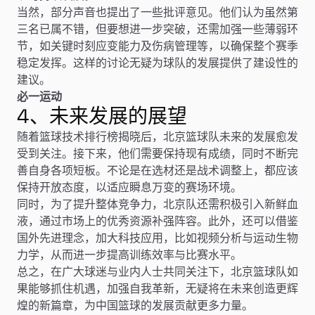
当然，部分声音也提出了一些批评意见。他们认为虽然第
三名已属不错，但要想进一步突破，还需加强一些薄弱环
节，如关键时刻应变能力及伤病管理等，以确保整个赛季
稳定发挥。这样的讨论无疑为球队的发展提供了建设性的
建议。
必一运动
4、未来发展的展望
随着篮球技术排行榜揭晓后，北京篮球队未来的发展愈发
受到关注。接下来，他们需要保持现有成绩，同时不断完
善自身各项短板。不论是在选材还是战术调整上，都应该
保持开放态度，以适应瞬息万变的赛场环境。
同时，为了提升整体竞争力，北京队还需积极引入新鲜血
液，通过市场上的优秀资源补强阵容。此外，还可以借鉴
国外先进理念，加大科技应用，比如视频分析与运动生物
力学，从而进一步提高训练效率与比赛水平。
总之，在广大球迷与业内人士共同关注下，北京篮球队如
果能够抓住机遇，加强自我革新，无疑将在未来创造更辉
煌的新篇章，为中国篮球的发展贡献更多力量。