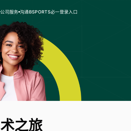
公司服务
沟通BSPORTS必一登录入口
艺术之旅