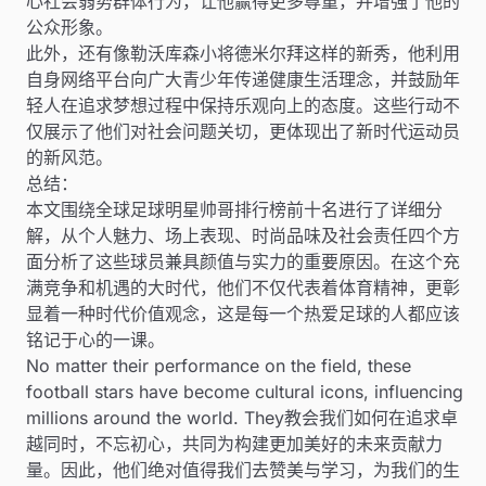
心社会弱势群体行为，让他赢得更多尊重，并增强了他的
公众形象。
此外，还有像勒沃库森小将德米尔拜这样的新秀，他利用
自身网络平台向广大青少年传递健康生活理念，并鼓励年
轻人在追求梦想过程中保持乐观向上的态度。这些行动不
仅展示了他们对社会问题关切，更体现出了新时代运动员
的新风范。
总结：
本文围绕全球足球明星帅哥排行榜前十名进行了详细分
解，从个人魅力、场上表现、时尚品味及社会责任四个方
面分析了这些球员兼具颜值与实力的重要原因。在这个充
满竞争和机遇的大时代，他们不仅代表着体育精神，更彰
显着一种时代价值观念，这是每一个热爱足球的人都应该
铭记于心的一课。
No matter their performance on the field, these
football stars have become cultural icons, influencing
millions around the world. They教会我们如何在追求卓
越同时，不忘初心，共同为构建更加美好的未来贡献力
量。因此，他们绝对值得我们去赞美与学习，为我们的生