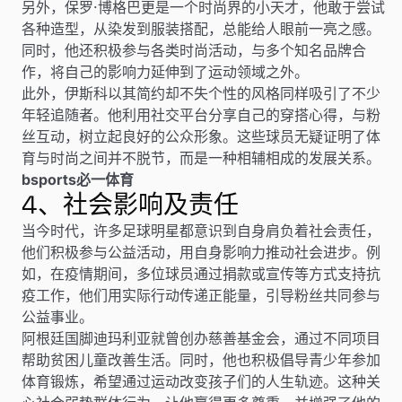
另外，保罗·博格巴更是一个时尚界的小天才，他敢于尝试
各种造型，从染发到服装搭配，总能给人眼前一亮之感。
同时，他还积极参与各类时尚活动，与多个知名品牌合
作，将自己的影响力延伸到了运动领域之外。
此外，伊斯科以其简约却不失个性的风格同样吸引了不少
年轻追随者。他利用社交平台分享自己的穿搭心得，与粉
丝互动，树立起良好的公众形象。这些球员无疑证明了体
育与时尚之间并不脱节，而是一种相辅相成的发展关系。
bsports必一体育
4、社会影响及责任
当今时代，许多足球明星都意识到自身肩负着社会责任，
他们积极参与公益活动，用自身影响力推动社会进步。例
如，在疫情期间，多位球员通过捐款或宣传等方式支持抗
疫工作，他们用实际行动传递正能量，引导粉丝共同参与
公益事业。
阿根廷国脚迪玛利亚就曾创办慈善基金会，通过不同项目
帮助贫困儿童改善生活。同时，他也积极倡导青少年参加
体育锻炼，希望通过运动改变孩子们的人生轨迹。这种关