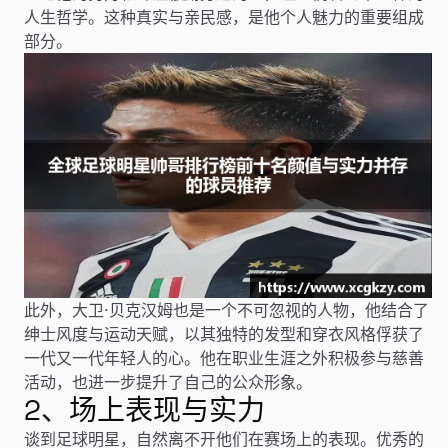
人生哲学。这种真实与亲民感，是他个人魅力的重要组成
部分。
此外，大卫·贝克汉姆也是一个不可忽视的人物，他结合了
绅士风度与运动天赋，以其独特的发型和穿衣风格俘获了
一代又一代年轻人的心。他在职业生涯之外积极参与慈善
活动，也进一步提升了自己的公众形象。
2、场上表现与实力
谈到足球明星，自然离不开他们在赛场上的表现。优秀的